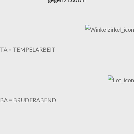
gegen 21.00 Uhr
TA = TEMPELARBEIT
BA = BRUDERABEND