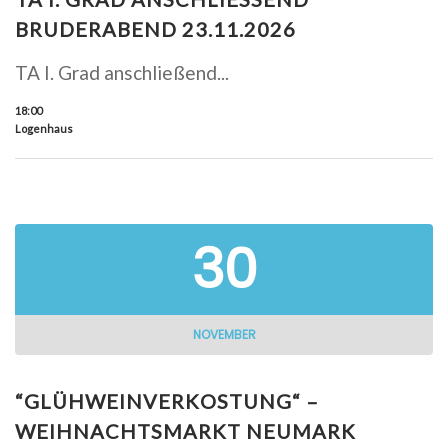
RUDERABEND 23.11.2026
TA I. Grad anschließend...
18:00
Logenhaus
30
NOVEMBER
“GLÜHWEINVERKOSTUNG“ –
WEIHNACHTSMARKT NEUMARK