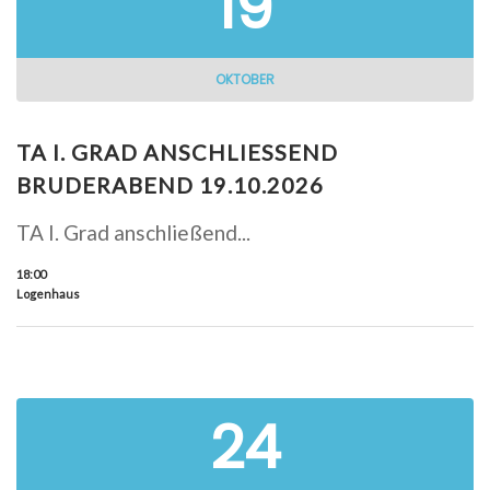
19
OKTOBER
TA I. GRAD ANSCHLIESSEND B
RUDERABEND 19.10.2026
TA I. Grad anschließend...
18:00
Logenhaus
24