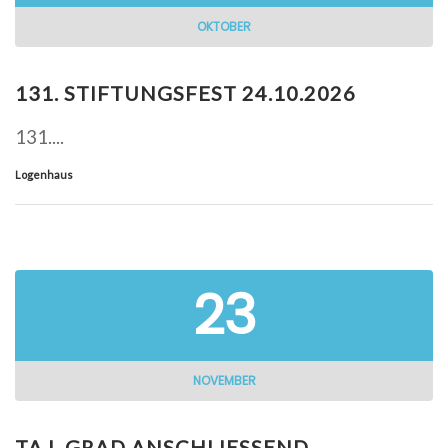
OKTOBER
131. STIFTUNGSFEST 24.10.2026
131....
Logenhaus
23
NOVEMBER
TA I. GRAD ANSCHLIESSEND B