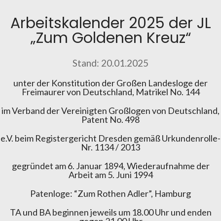
Arbeitskalender 2025 der JL
„Zum Goldenen Kreuz“
Stand: 20.01.2025
unter der Konstitution der Großen Landesloge der
Freimaurer von Deutschland, Matrikel No. 144
im Verband der Vereinigten Großlogen von Deutschland,
Patent No. 498
e.V. beim Registergericht Dresden gemäß Urkundenrolle-
Nr. 1134 / 2013
gegründet am 6. Januar 1894, Wiederaufnahme der
Arbeit am 5. Juni 1994
Patenloge: “Zum Rothen Adler”, Hamburg
TA und BA beginnen jeweils um 18.00 Uhr und enden