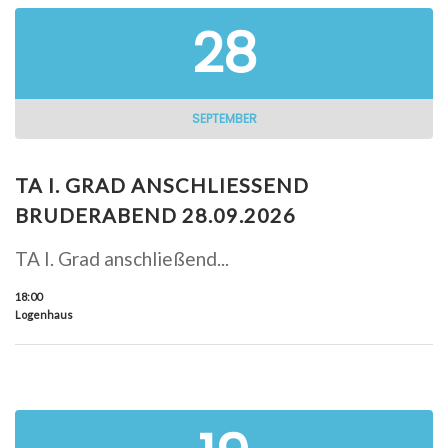
28
SEPTEMBER
TA I. GRAD ANSCHLIESSEND B
RUDERABEND 28.09.2026
TA I. Grad anschließend...
18:00
Logenhaus