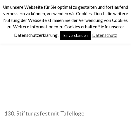
Um unsere Webseite für Sie optimal zu gestalten und fortlaufend
verbessern zu können, verwenden wir Cookies. Durch die weitere
Nutzung der Webseite stimmen Sie der Verwendung von Cookies
zu. Weitere Informationen zu Cookies erhalten Sie in unserer
Datenschutzerklärung.
Datenschutz
Einverstanden
130. STIFTUNGSFEST MIT
TAFELLOGE 25.10.25
130. Stiftungsfest mit Tafelloge