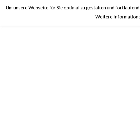
Um unsere Webseite für Sie optimal zu gestalten und fortlaufen
Weitere Informatione
HOME
TA I.