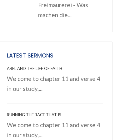
Freimaurerei - Was
machen die...
LATEST SERMONS
ABEL AND THE LIFE OF FAITH
We come to chapter 11 and verse 4
in our study,...
RUNNING THE RACE THAT IS
We come to chapter 11 and verse 4
in our study,...