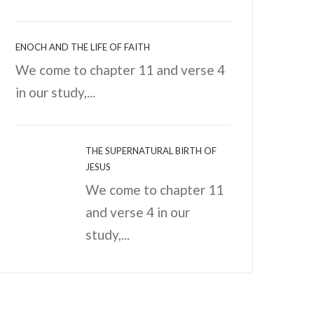
ENOCH AND THE LIFE OF FAITH
We come to chapter 11 and verse 4
in our study,...
THE SUPERNATURAL BIRTH OF
JESUS
We come to chapter 11
and verse 4 in our
study,...